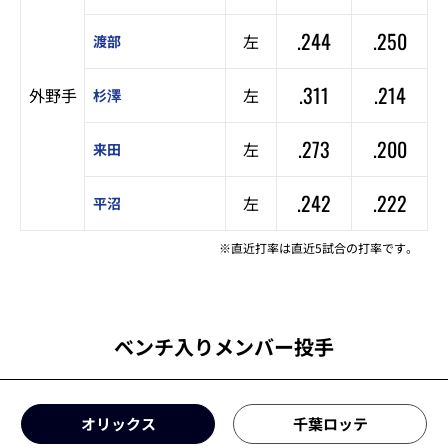
.244
.250
左
渡部
.311
.214
外野手
左
杉澤
.273
.200
左
来田
.242
.222
左
平沼
※直近打率は直近5試合の打率です。
ベンチ入りメンバー投手
オリックス
千葉ロッテ