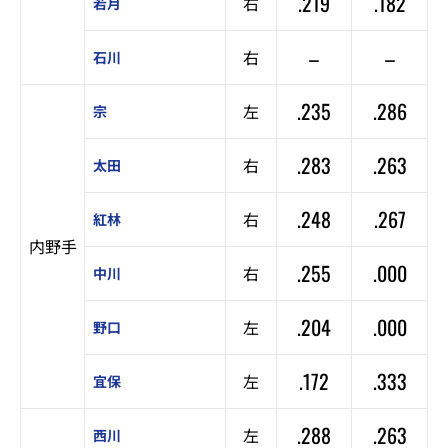
.219
.182
右
若月
–
–
右
石川
.235
.286
左
宗
.283
.263
右
太田
.248
.267
右
紅林
内野手
.255
.000
右
中川
.204
.000
左
野口
.172
.333
左
宜保
.288
.263
左
西川