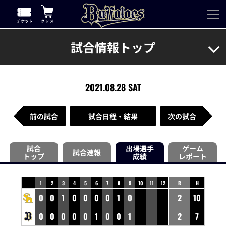
試合情報トップ
2021.08.28 SAT
前の試合
試合日程・結果
次の試合
試合
出場選手
ゲーム
試合速報
トップ
成績
レポート
1
2
3
4
5
6
7
8
9
10
11
12
R
H
0
0
1
0
0
0
0
1
0
2
10
0
0
0
0
0
1
0
0
1
2
7