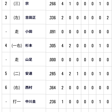
2
(
三
)
.266
4
1
0
0
0
1
0
宗
3
(
左
)
.336
2
0
0
0
0
0
2
吉田正
-
走
.091
0
0
0
0
0
0
0
小田
4
(
一
右
)
.305
4
2
0
0
0
1
0
杉本
-
走
.000
0
0
0
0
0
0
0
山足
5
(
二
)
.285
4
2
1
0
0
1
0
安達
6
(
右
)
.364
2
0
0
0
0
0
0
西村
-
打
一
.236
1
0
0
0
0
1
0
中川圭