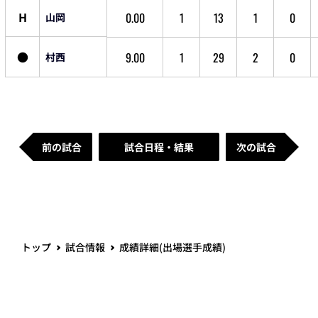
H
0.00
1
13
1
0
山岡
●
9.00
1
29
2
0
村西
前の試合
試合日程・結果
次の試合
トップ
試合情報
成績詳細(出場選手成績)