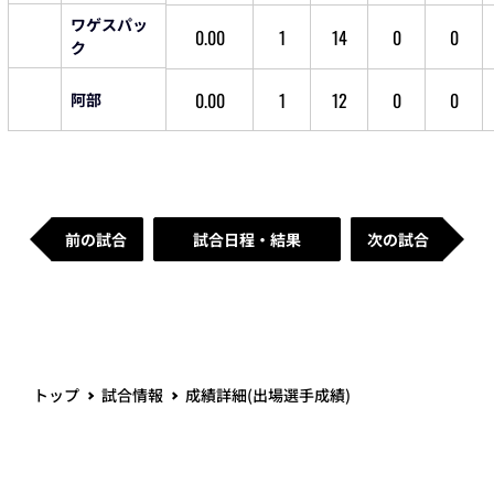
ワゲスパッ
0.00
1
14
0
0
ク
0.00
1
12
0
0
阿部
前の試合
試合日程・結果
次の試合
トップ
試合情報
成績詳細(出場選手成績)