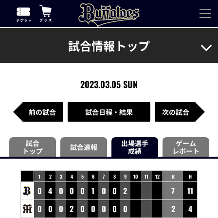
試合情報トップ
2023.03.05 SUN
前の試合
試合日程・結果
次の試合
試合
出場選手
ゲーム
試合速報
トップ
成績
レポート
1
2
3
4
5
6
7
8
9
10
11
12
R
H
0
4
0
0
0
1
0
0
2
7
11
0
0
0
2
0
0
0
0
0
2
4