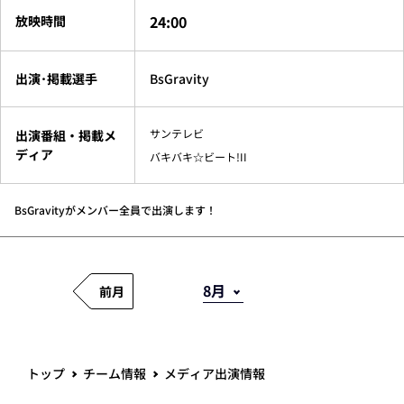
24:00
放映時間
出演･掲載選手
BsGravity
サンテレビ
出演番組・掲載メ
ディア
バキバキ☆ビート!II
BsGravityがメンバー全員で出演します！
前月
トップ
チーム情報
メディア出演情報