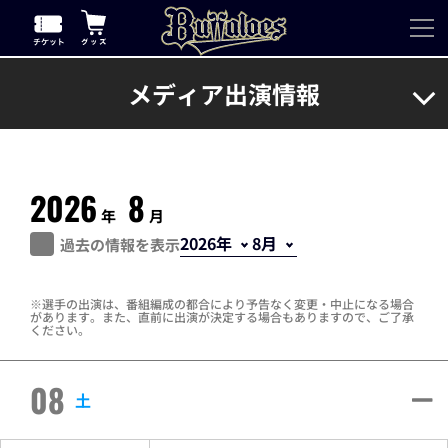
メディア出演情報
2026
8
年
月
過去の情報を表示
選手の出演は、番組編成の都合により予告なく変更・中止になる場合
があります。また、直前に出演が決定する場合もありますので、ご了承
ください。
08
土