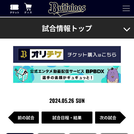
試合情報トップ
2024.05.26 SUN
前の試合
試合日程・結果
次の試合