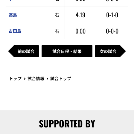
4.19
0-1-0
右
高島
0.00
0-0-0
右
古田島
前の試合
試合日程・結果
次の試合
トップ
試合情報
試合トップ
SUPPORTED BY