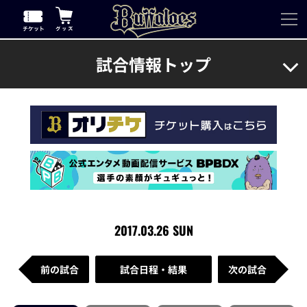
試合情報トップ
2017.03.26 SUN
前の試合
試合日程・結果
次の試合