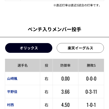
※直近打率は直近5試合の打率です。
ベンチ入りメンバー投手
オリックス
楽天イーグルス
選手名
投
防御率
勝敗S
0.00
0-0-0
右
山崎颯
3.66
0-3-11
右
平野佳
4.50
1-0-1
右
村西