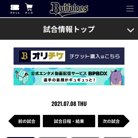
試合情報トップ
2021.07.08 THU
前の試合
試合日程・結果
次の試合