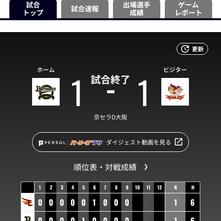
試合
出場選手
ゲーム
試合速報
トップ
成績
レポート
更新
ホーム
ビジター
1
1
試合終了
京セラD大阪
ダイジェスト動画を見る
順位表・対戦成績
1
2
3
4
5
6
7
8
9
10
11
12
R
H
0
0
0
0
0
1
0
0
0
1
6
0
0
0
0
1
0
0
0
0
1
6