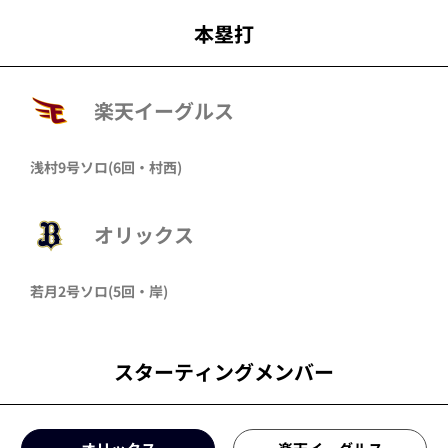
本塁打
楽天イーグルス
浅村
9号ソロ
(6回・
村西
)
オリックス
若月
2号ソロ
(5回・
岸
)
スターティングメンバー