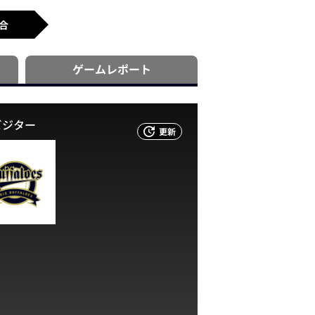
合
ゲーム
レポート
ビジター
更新