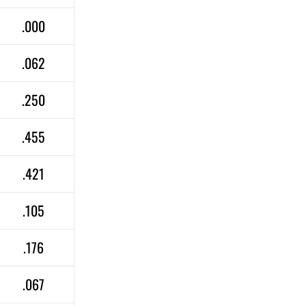
.000
.062
.250
.455
.421
.105
.176
.067