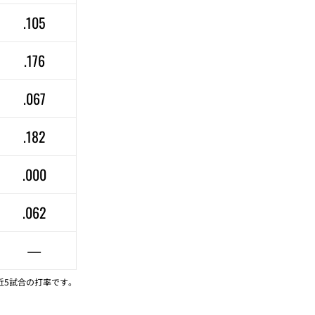
.105
.176
.067
.182
.000
.062
—
近5試合の打率です。