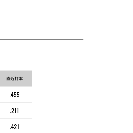
直近
打率
.455
.211
.421