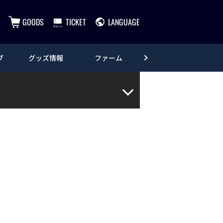
GOODS
TICKET
LANGUAGE
ブ
グッズ情報
ファーム
エンタメ