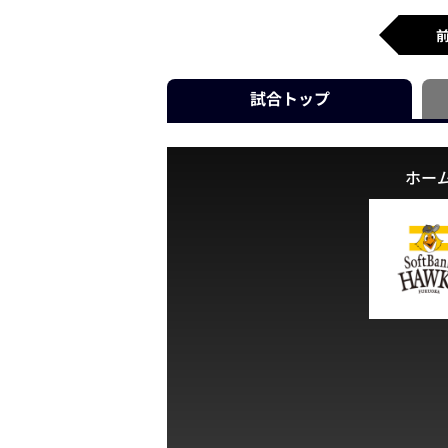
試合
トップ
ホー