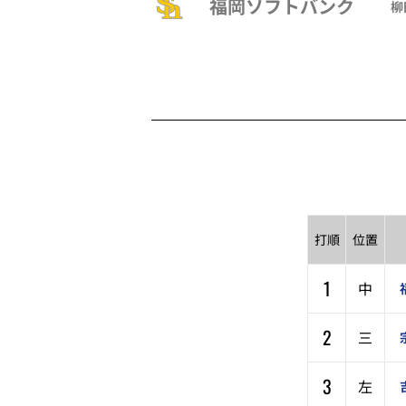
福岡ソフトバンク
柳
打順
位置
1
中
2
三
3
左