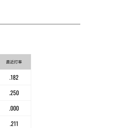
直近
打率
.182
.250
.000
.211