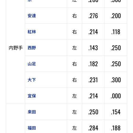
.276
.200
右
安達
.214
.118
右
紅林
.143
.250
内野手
左
西野
.182
.250
右
山足
.231
.300
右
大下
.214
.000
左
宜保
.250
.154
左
来田
.284
.188
左
福田