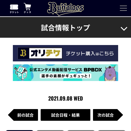
試合情報トップ
2021.09.08 WED
前の試合
試合日程・結果
次の試合