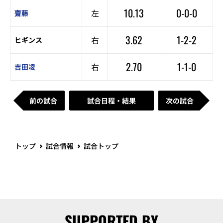
10.13
0-0-0
左
齋藤
3.62
1-2-2
右
ヒギンス
2.70
1-1-0
右
吉田凌
前の試合
試合日程・結果
次の試合
トップ
試合情報
試合トップ
SUPPORTED BY