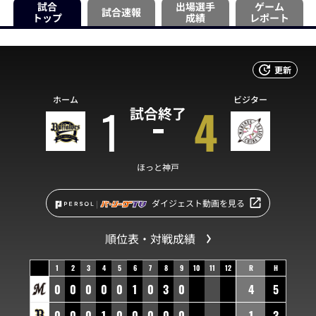
試合
出場選手
ゲーム
試合速報
トップ
成績
レポート
更新
ホーム
ビジター
1
4
試合終了
ほっと神戸
ダイジェスト動画を見る
順位表・対戦成績
1
2
3
4
5
6
7
8
9
10
11
12
R
H
0
0
0
0
0
1
0
3
0
4
5
0
0
0
1
0
0
0
0
0
1
3