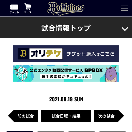
試合情報トップ
2021.09.19 SUN
前の試合
試合日程・結果
次の試合