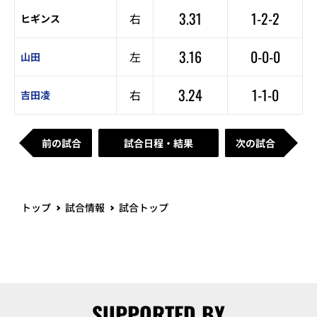
3.31
1-2-2
右
ヒギンス
3.16
0-0-0
左
山田
3.24
1-1-0
右
吉田凌
前の試合
試合日程・結果
次の試合
トップ
試合情報
試合トップ
SUPPORTED BY