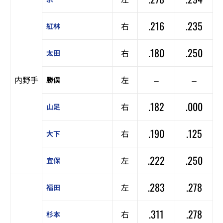
.216
.235
右
紅林
.180
.250
右
太田
–
–
内野手
左
勝俣
.182
.000
右
山足
.190
.125
右
大下
.222
.250
左
宜保
.283
.278
左
福田
.311
.278
右
杉本