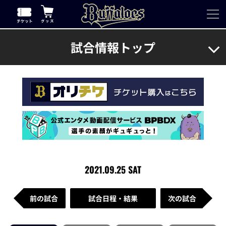
試合情報トップ
2021.09.25 SAT
前の試合
試合日程・結果
次の試合