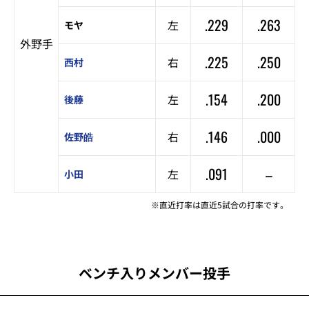
.229
.263
左
モヤ
外野手
.225
.250
右
西村
.154
.200
左
後藤
.146
.000
右
佐野皓
.091
–
左
小田
※直近打率は直近5試合の打率です。
ベンチ入りメンバー投手