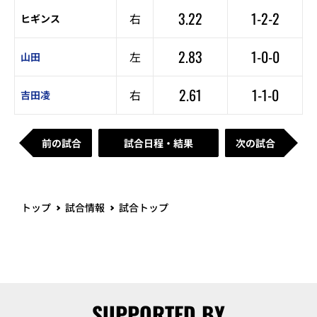
3.22
1-2-2
右
ヒギンス
2.83
1-0-0
左
山田
2.61
1-1-0
右
吉田凌
前の試合
試合日程・結果
次の試合
トップ
試合情報
試合トップ
SUPPORTED BY