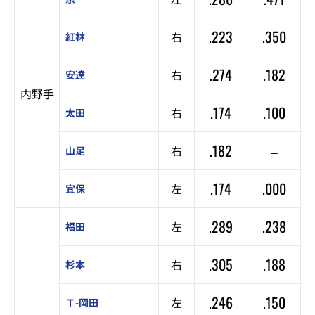
.223
.350
右
紅林
.274
.182
右
安達
内野手
.174
.100
右
太田
.182
–
右
山足
.174
.000
左
宜保
.289
.238
左
福田
.305
.188
右
杉本
.246
.150
左
Ｔ-岡田