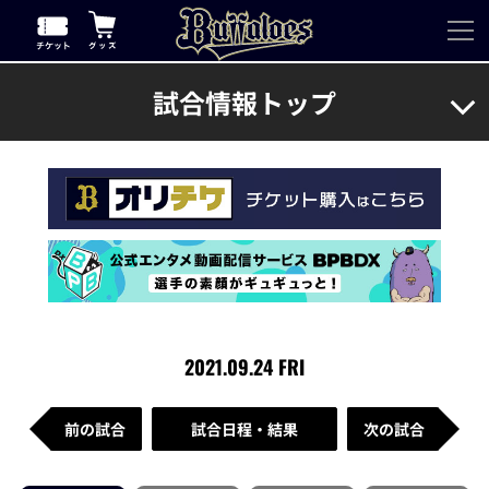
試合情報トップ
2021.09.24 FRI
前の試合
試合日程・結果
次の試合