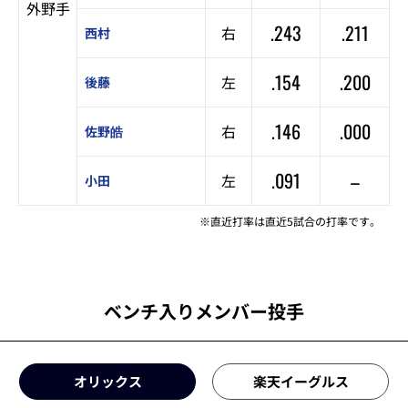
外野手
.243
.211
右
西村
.154
.200
左
後藤
.146
.000
右
佐野皓
.091
–
左
小田
※直近打率は直近5試合の打率です。
ベンチ入りメンバー投手
オリックス
楽天イーグルス