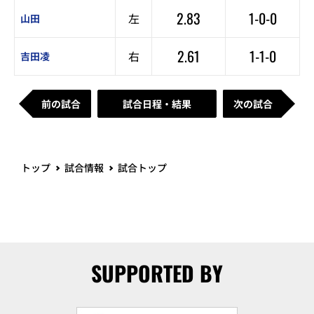
2.83
1-0-0
左
山田
2.61
1-1-0
右
吉田凌
前の試合
試合日程・結果
次の試合
トップ
試合情報
試合トップ
SUPPORTED BY