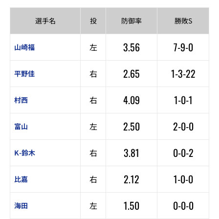
選手名
投
防御率
勝敗S
3.56
7-9-0
左
山崎福
2.65
1-3-22
右
平野佳
4.09
1-0-1
右
村西
2.50
2-0-0
左
富山
3.81
0-0-2
右
K-鈴木
2.12
1-0-0
右
比嘉
1.50
0-0-0
左
海田