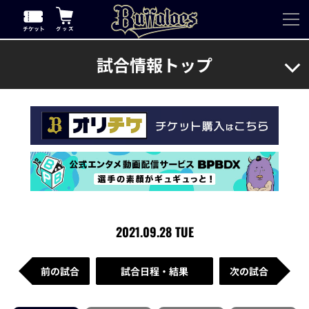
試合情報トップ
2021.09.28 TUE
前の試合
試合日程・結果
次の試合