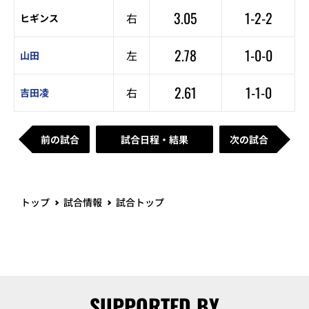
3.05
1-2-2
右
ヒギンス
2.78
1-0-0
左
山田
2.61
1-1-0
右
吉田凌
前の試合
試合日程・結果
次の試合
トップ
試合情報
試合トップ
SUPPORTED BY