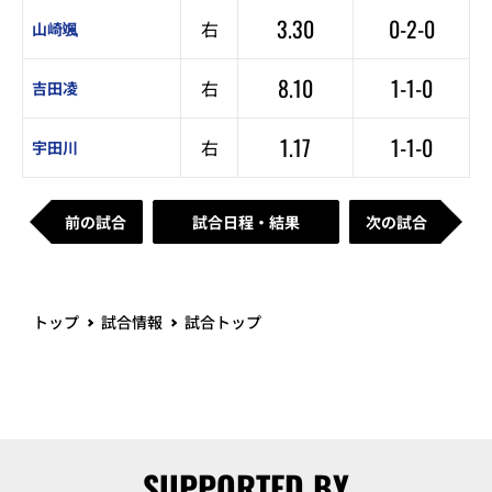
3.30
0-2-0
右
山崎颯
8.10
1-1-0
右
吉田凌
1.17
1-1-0
右
宇田川
前の試合
試合日程・結果
次の試合
トップ
試合情報
試合トップ
SUPPORTED BY