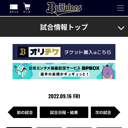
試合情報トップ
2022.09.16 FRI
前の試合
試合日程・結果
次の試合