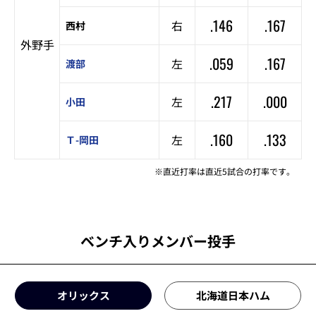
.146
.167
右
西村
外野手
.059
.167
左
渡部
.217
.000
左
小田
.160
.133
左
Ｔ-岡田
※直近打率は直近5試合の打率です。
ベンチ入りメンバー投手
オリックス
北海道日本ハム