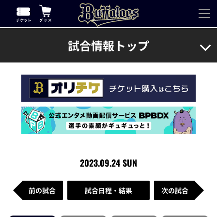
試合情報トップ
2023.09.24 SUN
前の試合
試合日程・結果
次の試合