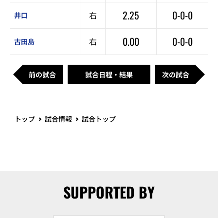
2.25
0-0-0
右
井口
0.00
0-0-0
右
古田島
前の試合
試合日程・結果
次の試合
トップ
試合情報
試合トップ
SUPPORTED BY