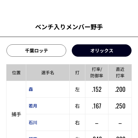
ベンチ入りメンバー野手
千葉ロッテ
オリックス
打率/
直近
位置
選手名
打
防御率
打率
.152
.200
左
森
.167
.250
右
若月
捕手
–
–
右
石川