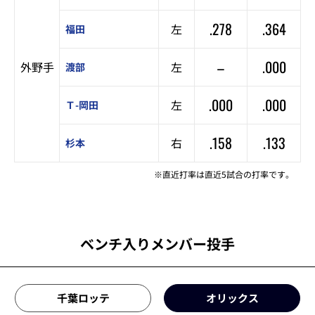
.278
.364
左
福田
–
.000
外野手
左
渡部
.000
.000
左
Ｔ-岡田
.158
.133
右
杉本
※直近打率は直近5試合の打率です。
ベンチ入りメンバー投手
千葉ロッテ
オリックス