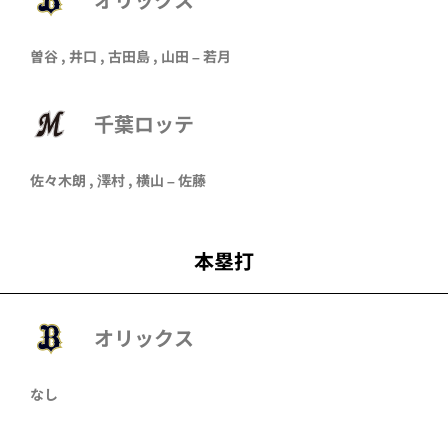
曽谷
,
井口
,
古田島
,
山田
–
若月
千葉ロッテ
佐々木朗
,
澤村
,
横山
–
佐藤
本塁打
オリックス
なし