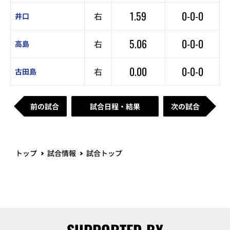
1.59
0-0-0
右
井口
5.06
0-0-0
右
高島
0.00
0-0-0
右
古田島
前の試合
試合日程・結果
次の試合
トップ
試合情報
試合トップ