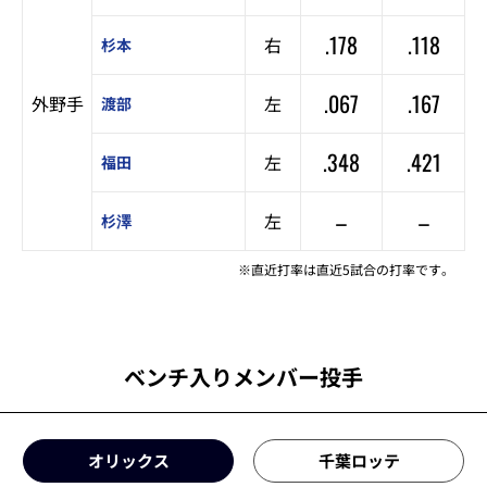
.178
.118
右
杉本
.067
.167
外野手
左
渡部
.348
.421
左
福田
–
–
左
杉澤
※直近打率は直近5試合の打率です。
ベンチ入りメンバー投手
オリックス
千葉ロッテ