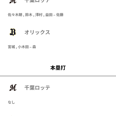
佐々木朗
,
鈴木
,
澤村
,
益田
–
佐藤
オリックス
宮城
,
小木田
–
森
本塁打
千葉ロッテ
なし