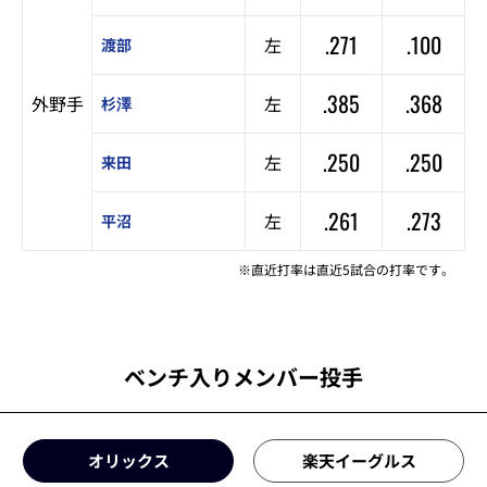
.271
.100
左
渡部
.385
.368
外野手
左
杉澤
.250
.250
左
来田
.261
.273
左
平沼
※直近打率は直近5試合の打率です。
ベンチ入りメンバー投手
オリックス
楽天イーグルス