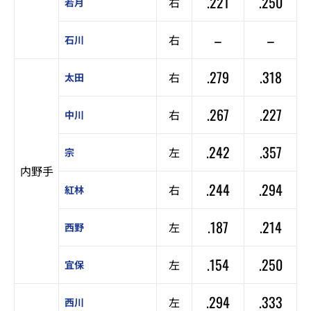
.221
.250
右
若月
–
–
右
石川
.279
.318
右
太田
.267
.227
右
中川
.242
.357
左
宗
内野手
.244
.294
右
紅林
.187
.214
左
西野
.154
.250
左
宜保
.294
.333
左
西川