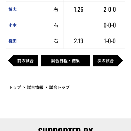
1.26
2-0-0
右
博志
–
0-0-0
右
才木
2.13
1-0-0
右
権田
前の試合
試合日程・結果
次の試合
トップ
試合情報
試合トップ