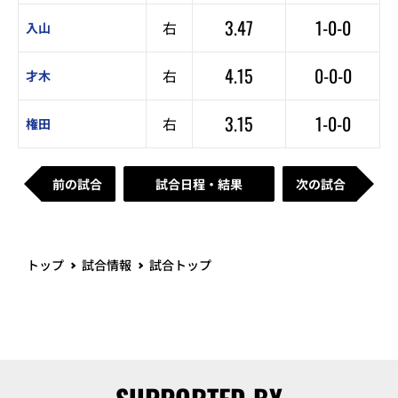
3.47
1-0-0
右
入山
4.15
0-0-0
右
才木
3.15
1-0-0
右
権田
前の試合
試合日程・結果
次の試合
トップ
試合情報
試合トップ