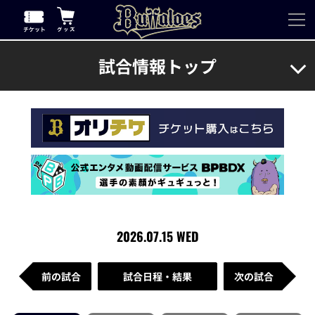
試合情報トップ
2026.07.15 WED
前の試合
試合日程・結果
次の試合