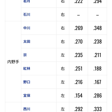
.222
.294
右
若月
–
–
右
石川
.269
.348
右
中川
.270
.238
右
太田
.235
.211
左
宗
内野手
.251
.188
右
紅林
.216
.167
左
野口
.154
.286
左
宜保
.292
.333
左
西川