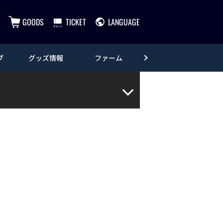
GOODS
TICKET
LANGUAGE
ブ
グッズ情報
ファーム
エンタメ