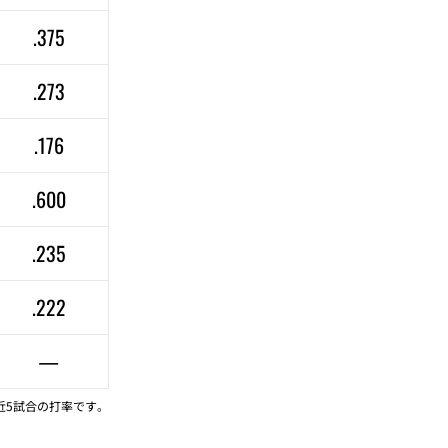
.375
.273
.176
.600
.235
.222
—
近5試合の打率です。