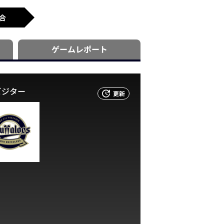
合
ゲーム
レポート
ビジター
更新