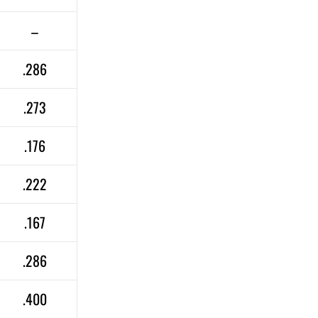
–
.286
.273
.176
.222
.167
.286
.400