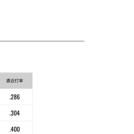
直近
打率
.286
.304
.400