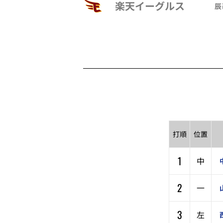
楽天イーグルス
辰
打順
位置
1
中
2
一
3
左