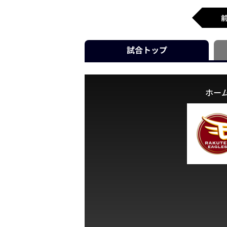
試合
トップ
ホー