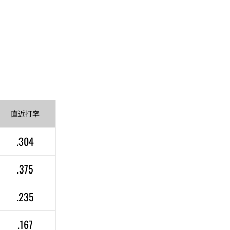
直近
打率
.304
.375
.235
.167