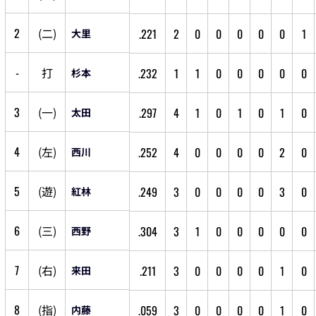
2
(
二
)
.221
2
0
0
0
0
0
1
大里
-
打
.232
1
1
0
0
0
0
0
杉本
3
(
一
)
.297
4
1
0
1
0
1
0
太田
4
(
左
)
.252
4
0
0
0
0
2
0
西川
5
(
遊
)
.249
3
0
0
0
0
3
0
紅林
6
(
三
)
.304
3
1
0
0
0
0
0
西野
7
(
右
)
.211
3
0
0
0
0
1
0
来田
8
(
指
)
.059
3
0
0
0
0
1
0
内藤