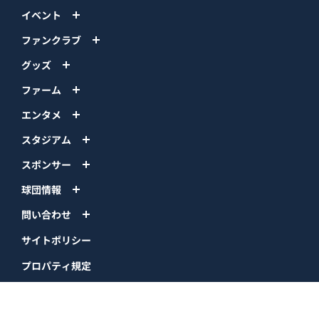
イベント
ファンクラブ
グッズ
ファーム
エンタメ
スタジアム
スポンサー
球団情報
問い合わせ
サイトポリシー
プロパティ規定
プライバシーポリシー
BPB DX