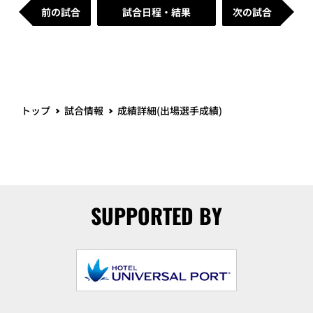
前の試合
試合日程・結果
次の試合
トップ
試合情報
成績詳細(出場選手成績)
SUPPORTED BY