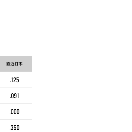
直近
打率
.125
.091
.000
.350