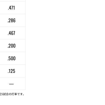
.471
.286
.467
.200
.500
.125
—
近5試合の打率です。