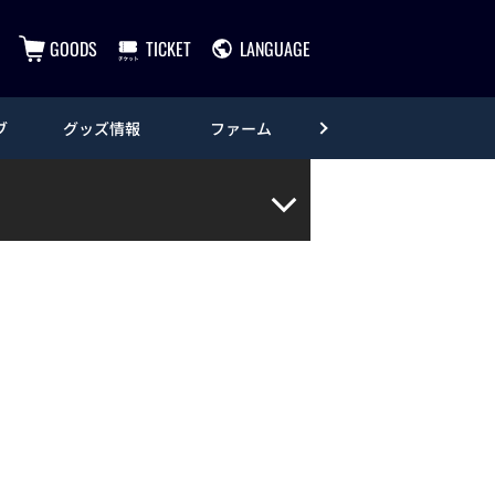
GOODS
TICKET
LANGUAGE
ブ
グッズ情報
ファーム
エンタメ