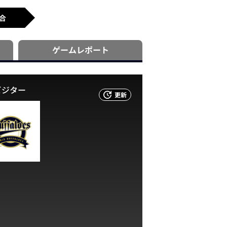
合
ゲーム
レポート
ビジター
更新