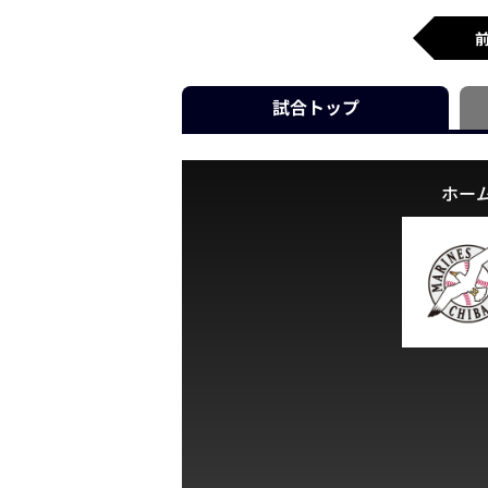
試合
トップ
ホー