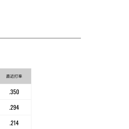
直近
打率
.350
.294
.214