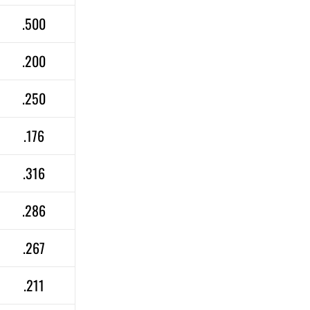
.500
.200
.250
.176
.316
.286
.267
.211