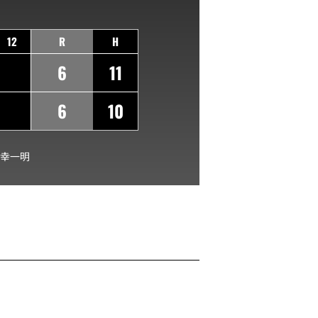
12
R
H
6
11
6
10
幸一明