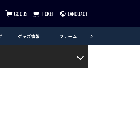
GOODS
TICKET
LANGUAGE
ブ
グッズ情報
ファーム
エンタメ