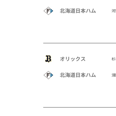
北海道日本ハム
河
オリックス
杉
北海道日本ハム
淺