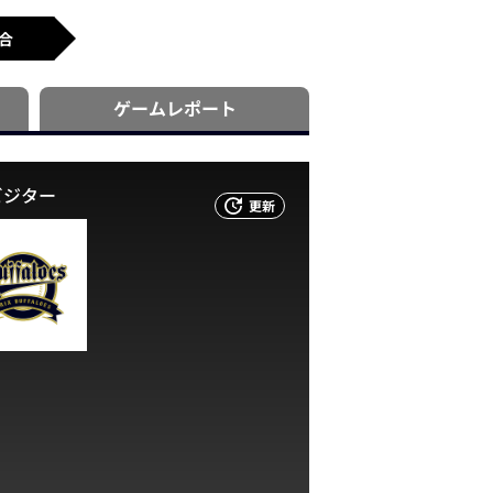
合
ゲーム
レポート
ビジター
更新