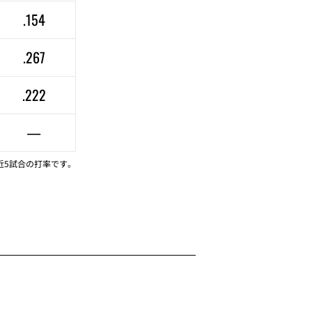
.154
.267
.222
—
近5試合の打率です。