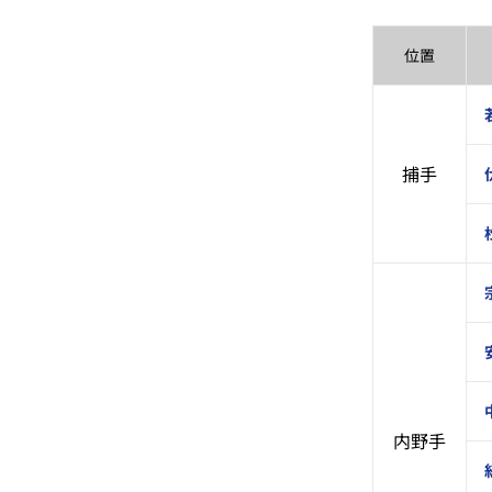
位置
捕手
内野手