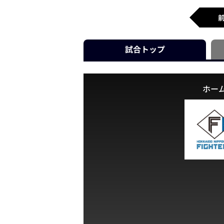
試合
トップ
ホー