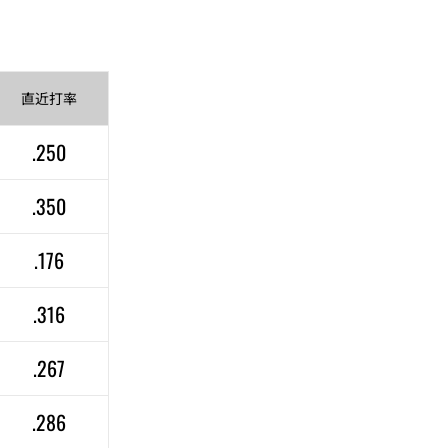
直近
打率
.250
.350
.176
.316
.267
.286