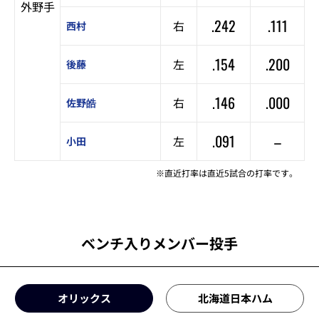
外野手
.242
.111
右
西村
.154
.200
左
後藤
.146
.000
右
佐野皓
.091
–
左
小田
※直近打率は直近5試合の打率です。
ベンチ入りメンバー投手
オリックス
北海道日本ハム