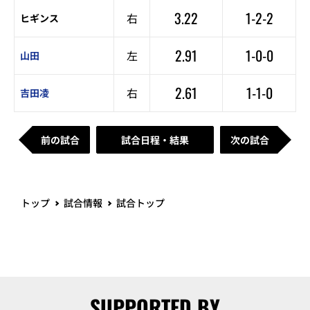
3.22
1-2-2
右
ヒギンス
2.91
1-0-0
左
山田
2.61
1-1-0
右
吉田凌
前の試合
試合日程・結果
次の試合
トップ
試合情報
試合トップ
SUPPORTED BY