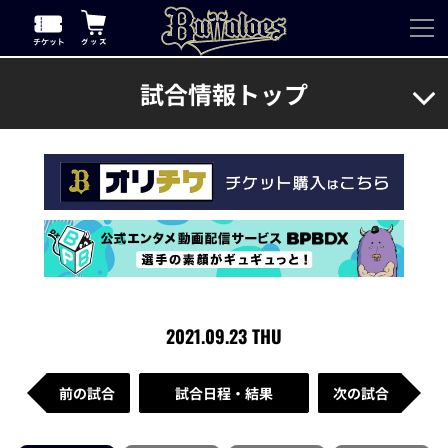
試合情報トップ
2021.09.23 THU
前の試合
試合日程・結果
次の試合