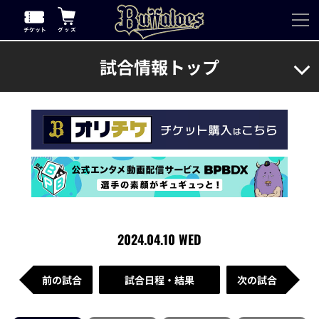
試合情報トップ
2024.04.10 WED
前の試合
試合日程・結果
次の試合