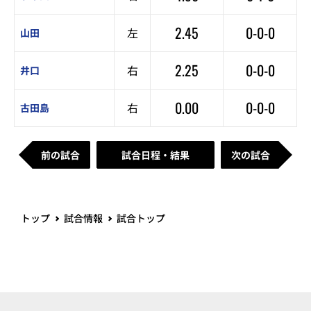
2.45
0-0-0
左
山田
2.25
0-0-0
右
井口
0.00
0-0-0
右
古田島
前の試合
試合日程・結果
次の試合
トップ
試合情報
試合トップ