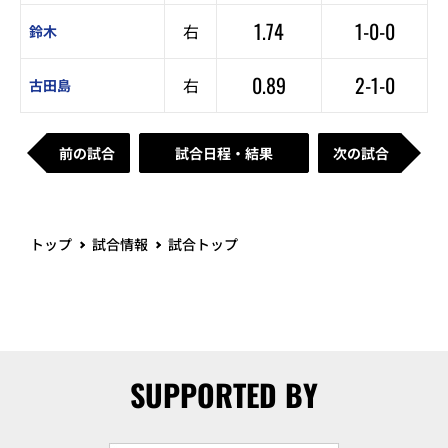
1.74
1-0-0
右
鈴木
0.89
2-1-0
右
古田島
前の試合
試合日程・結果
次の試合
トップ
試合情報
試合トップ
SUPPORTED BY