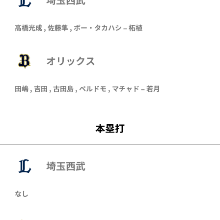
高橋光成
,
佐藤隼
,
ボー・タカハシ
–
柘植
オリックス
田嶋
,
吉田
,
古田島
,
ペルドモ
,
マチャド
–
若月
本塁打
埼玉西武
なし