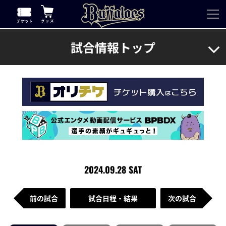
試合情報トップ
2024.09.28 SAT
前の試合
試合日程・結果
次の試合