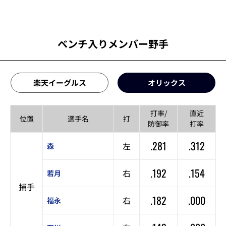
ベンチ入りメンバー野手
楽天イーグルス
オリックス
打率/
直近
位置
選手名
打
防御率
打率
.281
.312
左
森
.192
.154
右
若月
捕手
.182
.000
右
福永