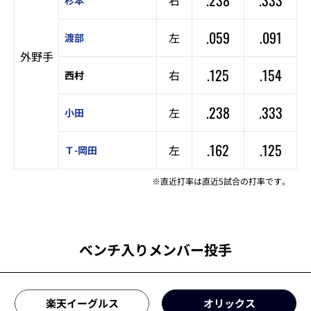
.059
.091
左
渡部
外野手
.125
.154
右
西村
.238
.333
左
小田
.162
.125
左
Ｔ-岡田
※直近打率は直近5試合の打率です。
ベンチ入りメンバー投手
楽天イーグルス
オリックス