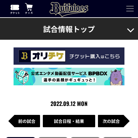
試合情報トップ
2022.09.12 MON
前の試合
試合日程・結果
次の試合