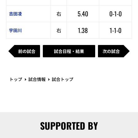
5.40
0-1-0
右
吉田凌
1.38
1-1-0
右
宇田川
前の試合
試合日程・結果
次の試合
トップ
試合情報
試合トップ
SUPPORTED BY