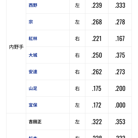
.239
.333
左
西野
.268
.278
左
宗
.221
.167
右
紅林
内野手
.250
.375
右
大城
.262
.273
右
安達
.175
.200
右
山足
.172
.000
左
宜保
.322
.353
左
吉田正
.238
.333
右
杉本