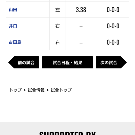
3.38
0-0-0
左
山田
–
0-0-0
右
井口
–
0-0-0
右
古田島
前の試合
試合日程・結果
次の試合
トップ
試合情報
試合トップ