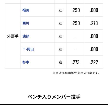
.250
.000
左
福田
.250
.273
左
西川
–
.000
外野手
左
渡部
–
.000
左
Ｔ-岡田
.273
.222
右
杉本
※直近打率は直近5試合の打率です。
ベンチ入りメンバー投手