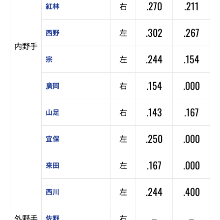
.270
.211
右
紅林
.302
.267
左
西野
内野手
.244
.154
左
宗
.154
.000
右
廣岡
.143
.167
右
山足
.250
.000
左
宜保
.167
.000
左
来田
.244
.400
左
西川
–
–
外野手
右
佐野