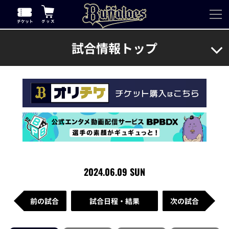
試合情報トップ
2024.06.09 SUN
前の試合
試合日程・結果
次の試合