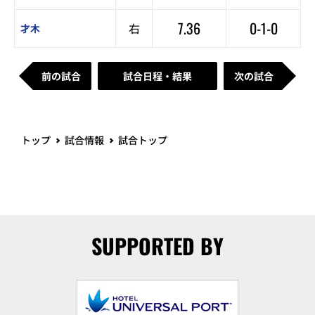
7.36
0-1-0
右
才木
前の試合
試合日程・結果
次の試合
トップ
試合情報
試合トップ
SUPPORTED BY