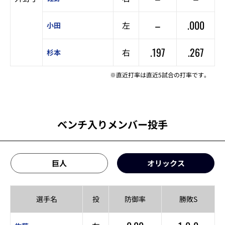
–
.000
左
小田
.197
.267
右
杉本
※直近打率は直近5試合の打率です。
ベンチ入りメンバー投手
巨人
オリックス
選手名
投
防御率
勝敗S