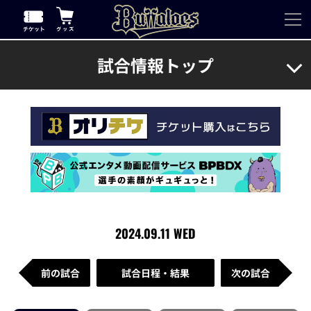
試合情報トップ
2024.09.11 WED
前の試合
試合日程・結果
次の試合