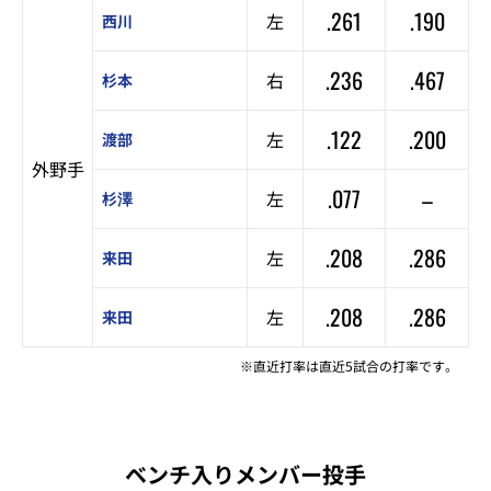
.261
.190
左
西川
.236
.467
右
杉本
.122
.200
左
渡部
外野手
.077
–
左
杉澤
.208
.286
左
来田
.208
.286
左
来田
※直近打率は直近5試合の打率です。
ベンチ入りメンバー投手