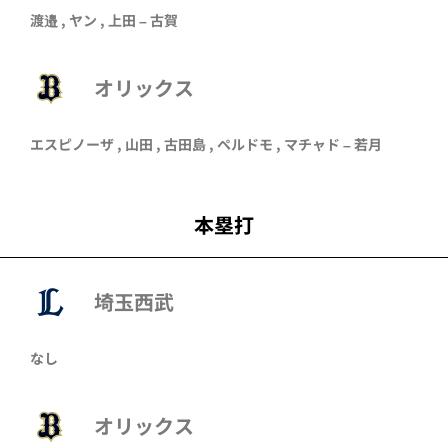
渡邉
,
ヤン
,
上田
–
古賀
オリックス
エスピノーザ
,
山田
,
古田島
,
ペルドモ
,
マチャド
–
若月
本塁打
埼玉西武
なし
オリックス