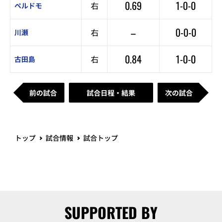
0.69
1-0-0
右
ペルドモ
–
0-0-0
右
川瀬
0.84
1-0-0
右
古田島
前の試合
試合日程・結果
次の試合
トップ
試合情報
試合トップ
SUPPORTED BY