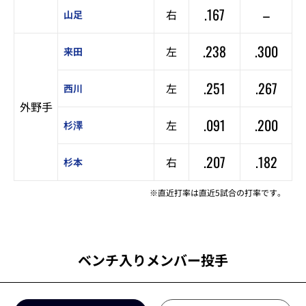
.167
–
右
山足
.238
.300
左
来田
.251
.267
左
西川
外野手
.091
.200
左
杉澤
.207
.182
右
杉本
※直近打率は直近5試合の打率です。
ベンチ入りメンバー投手